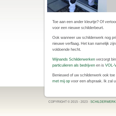
Toe aan een ander kleurtje? Of vertoon
voor een nieuwe schilderbeurt.
Ook wanneer uw schilderwerk nog prima 
nieuwe verflaag. Het kan namelijk zijn
voldoende hecht.
Wijnands Schilderwerken
verzorgt bi
particulieren als bedrijven
en is
VOL-V
Benieuwd of uw schilderwerk ook toe
met mij op
voor een afspraak. Ik zal u
COPYRIGHT © 2015 - 2023 ·
SCHILDERWERK