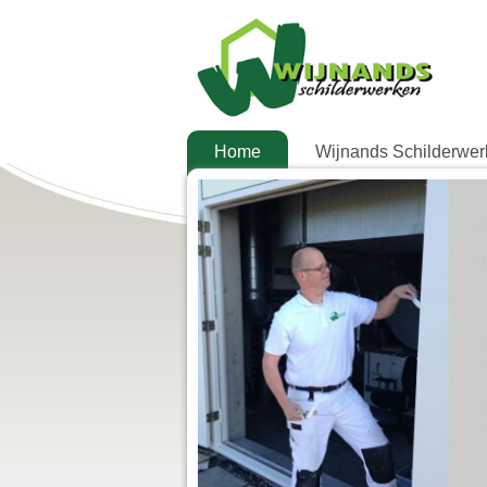
Home
Wijnands Schilderwe