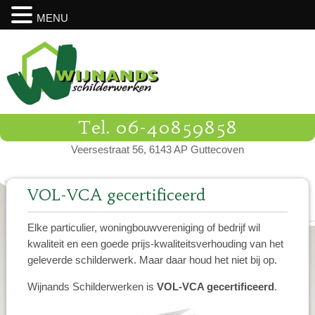
MENU
Tel. 06-40859858
Veersestraat 56, 6143 AP Guttecoven
VOL-VCA gecertificeerd
Elke particulier, woningbouwvereniging of bedrijf wil
kwaliteit en een goede prijs-kwaliteitsverhouding van het
geleverde schilderwerk. Maar daar houd het niet bij op.
Wijnands Schilderwerken is
VOL-VCA gecertificeerd
.